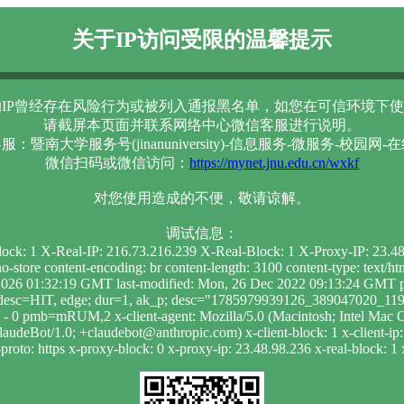
关于IP访问受限的温馨提示
IP曾经存在风险行为或被列入通报黑名单，如您在可信环境下使
请截屏本页面并联系网络中心微信客服进行说明。
服：暨南大学服务号(jinanuniversity)-信息服务-微服务-校园网-
微信扫码或微信访问：
https://mynet.jnu.edu.cn/wxkf
对您使用造成的不便，敬请谅解。
调试信息：
lock: 1 X-Real-IP: 216.73.216.239 X-Real-Block: 1 X-Proxy-IP: 23.
-store content-encoding: br content-length: 3100 content-type: text/
026 01:32:19 GMT last-modified: Mon, 26 Dec 2022 09:13:24 GMT pr
he; desc=HIT, edge; dur=1, ak_p; desc="1785979939126_389047020_1
 9 - 0 pmb=mRUM,2 x-client-agent: Mozilla/5.0 (Macintosh; Intel 
audeBot/1.0; +claudebot@anthropic.com) x-client-block: 1 x-client-ip:
roto: https x-proxy-block: 0 x-proxy-ip: 23.48.98.236 x-real-block: 1 